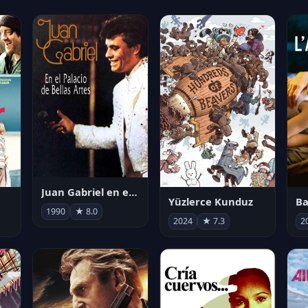
Juan Gabriel en el Palacio de Bellas Artes
Yüzlerce Kunduz
Ba
1990
★ 8.0
2024
★ 7.3
2