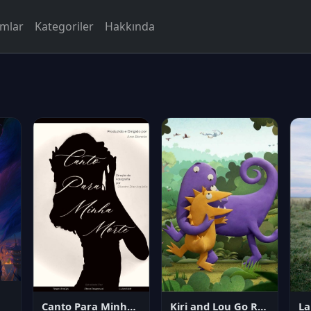
rmlar
Kategoriler
Hakkında
Canto Para Minha Morte
Kiri and Lou Go Raaa!