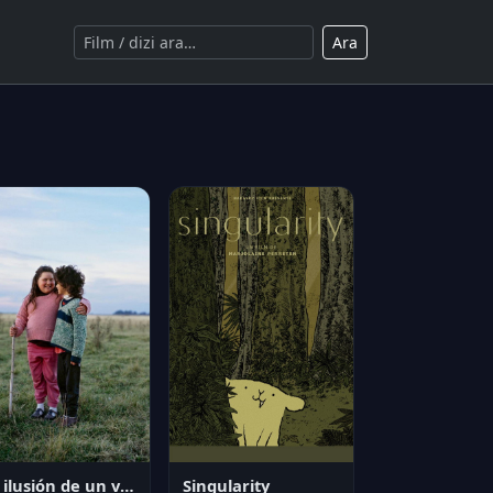
Ara
La ilusión de un verano sin fin
Singularity