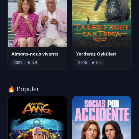
Aimons-nous vivants
Yerdeniz Öyküleri
2025
★ 5.9
2006
★ 6.5
🔥 Popüler