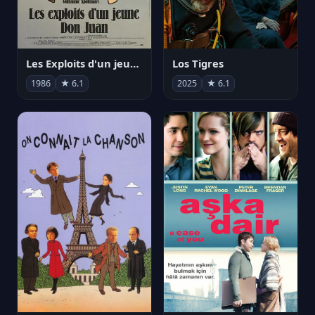
Les Exploits d'un jeune Don Juan
Los Tigres
1986
★ 6.1
2025
★ 6.1