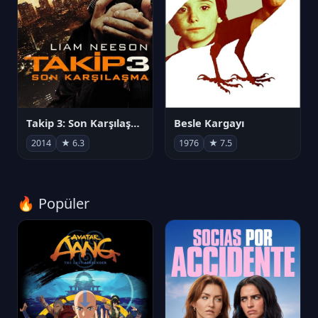
Takip 3: Son Karşılaşma
Besle Kargayı
2014
★ 6.3
1976
★ 7.5
🔥 Popüler