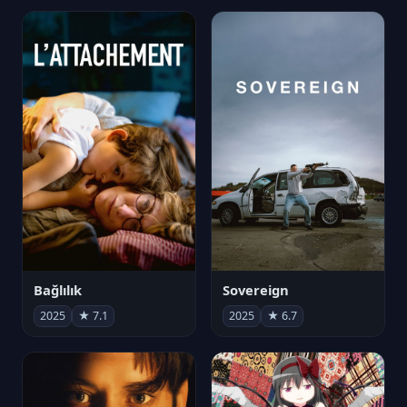
Bağlılık
Sovereign
2025
★ 7.1
2025
★ 6.7