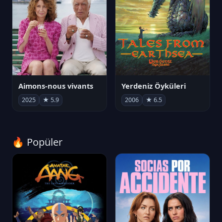
Aimons-nous vivants
Yerdeniz Öyküleri
2025
★ 5.9
2006
★ 6.5
🔥 Popüler