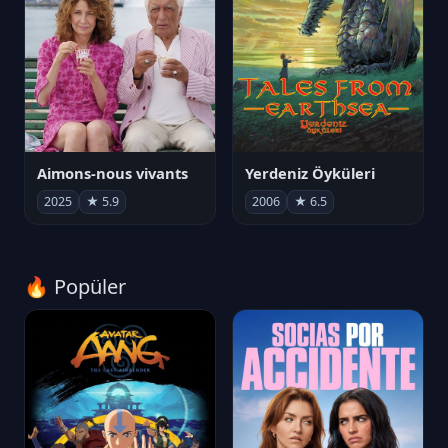
Aimons-nous vivants
Yerdeniz Öyküleri
2025
★ 5.9
2006
★ 6.5
🔥 Popüler