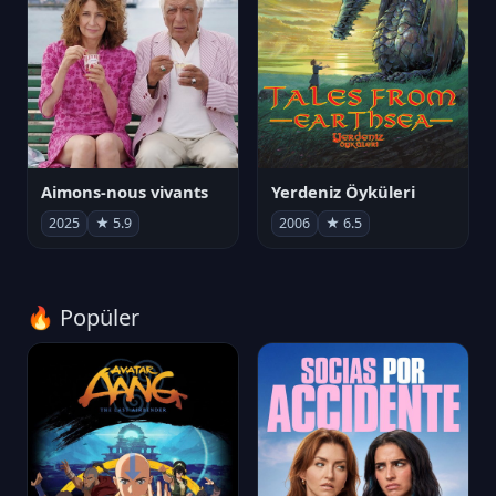
Aimons-nous vivants
Yerdeniz Öyküleri
2025
★ 5.9
2006
★ 6.5
🔥 Popüler