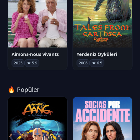
Aimons-nous vivants
Yerdeniz Öyküleri
2025
★ 5.9
2006
★ 6.5
🔥 Popüler