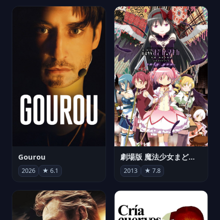
Gourou
劇場版 魔法少女まどか☆マギカ[新編]叛逆の物語
2026
★ 6.1
2013
★ 7.8