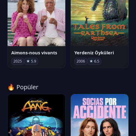
Aimons-nous vivants
Yerdeniz Öyküleri
2025
★ 5.9
2006
★ 6.5
🔥 Popüler