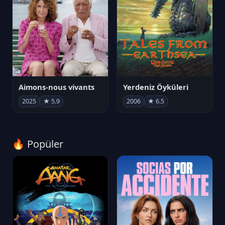
Aimons-nous vivants
Yerdeniz Öyküleri
2025
★ 5.9
2006
★ 6.5
🔥 Popüler