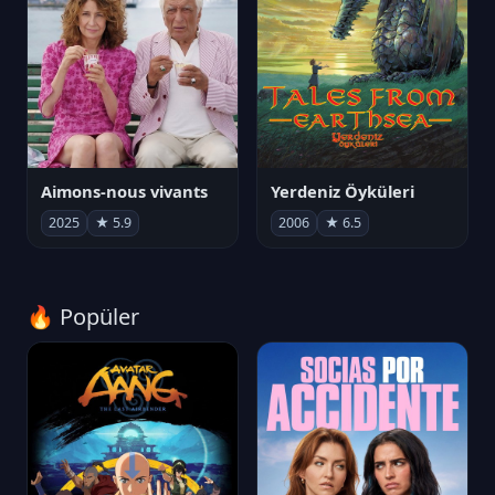
Aimons-nous vivants
Yerdeniz Öyküleri
2025
★ 5.9
2006
★ 6.5
🔥 Popüler