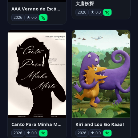
大唐妖探
AAA Verano de Escándalo 2026 - Week 3
2026
★ 0.0
1g
2026
★ 0.0
1g
Canto Para Minha Morte
Kiri and Lou Go Raaa!
2026
★ 0.0
1g
2026
★ 0.0
1g