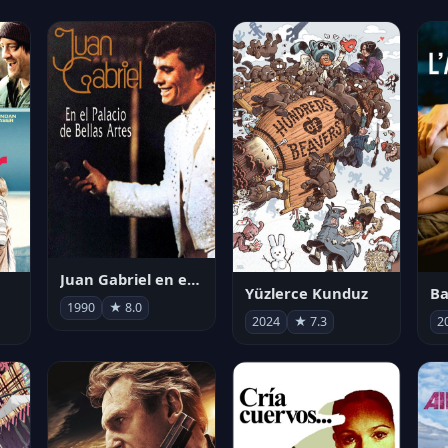
Juan Gabriel en el Palacio de Bellas Artes
Yüzlerce Kunduz
Ba
1990
★ 8.0
2024
★ 7.3
2