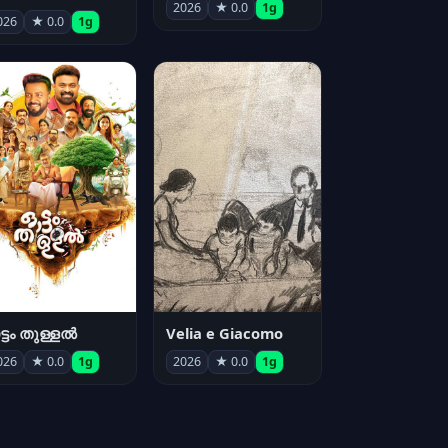
2026
★ 0.0
1g
026
★ 0.0
1g
്ടം തുള്ളൽ
Velia e Giacomo
026
★ 0.0
1g
2026
★ 0.0
1g