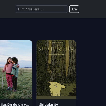
Ara
La ilusión de un verano sin fin
Singularity