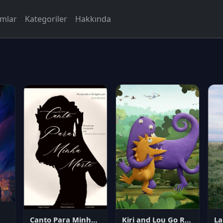
rmlar
Kategoriler
Hakkında
Canto Para Minha Morte
Kiri and Lou Go Raaa!