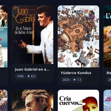
Juan Gabriel en el Palacio de Bellas Artes
Yüzlerce Kunduz
Ba
1990
★ 8.0
2024
★ 7.3
2