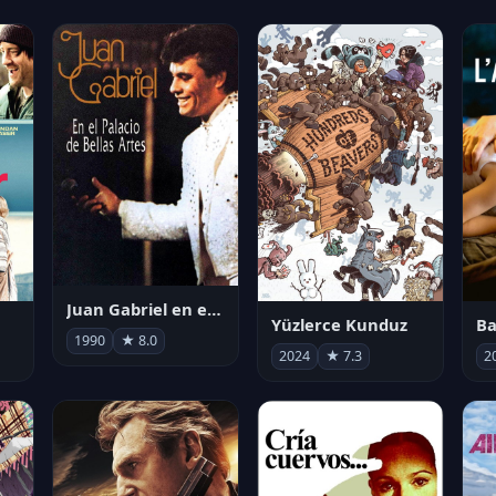
Juan Gabriel en el Palacio de Bellas Artes
Yüzlerce Kunduz
Ba
1990
★ 8.0
2024
★ 7.3
2