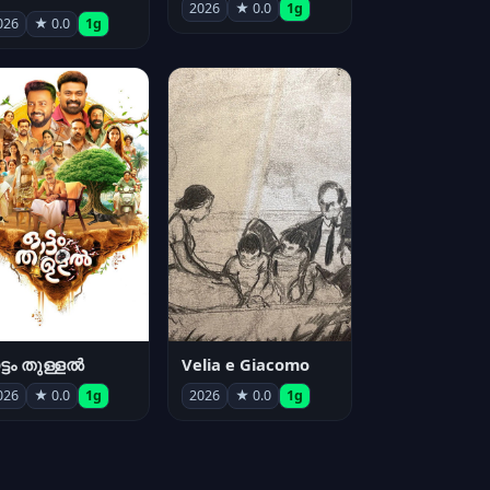
2026
★ 0.0
1g
026
★ 0.0
1g
്ടം തുള്ളൽ
Velia e Giacomo
026
★ 0.0
1g
2026
★ 0.0
1g