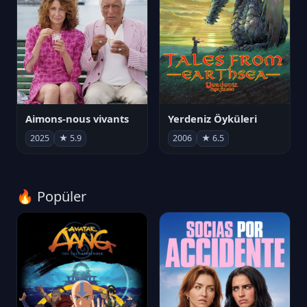
Aimons-nous vivants
Yerdeniz Öyküleri
2025
★ 5.9
2006
★ 6.5
🔥 Popüler