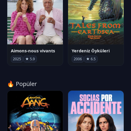
Aimons-nous vivants
Yerdeniz Öyküleri
2025
★ 5.9
2006
★ 6.5
🔥 Popüler