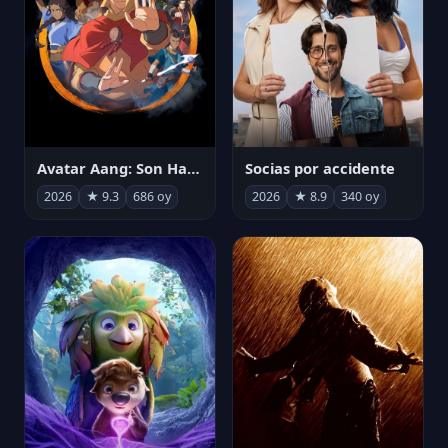
Avatar Aang: Son Havabükücü
Socias por accidente
2026
★ 9.3
686 oy
2026
★ 8.9
340 oy