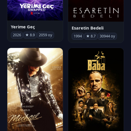
Yerime Geç
Esaretin Bedeli
2026
★ 8.9
2059 oy
1994
★ 8.7
30944 oy