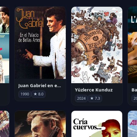
Juan Gabriel en el Palacio de Bellas Artes
Yüzlerce Kunduz
Ba
1990
★ 8.0
2024
★ 7.3
2