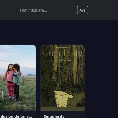
Ara
La ilusión de un verano sin fin
Singularity