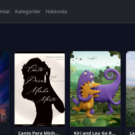
rmlar
Kategoriler
Hakkında
Canto Para Minha Morte
Kiri and Lou Go Raaa!