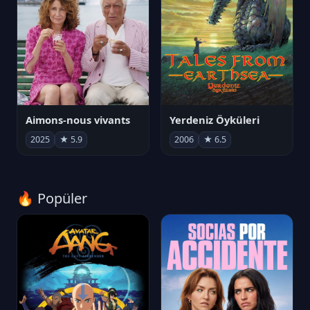
Aimons-nous vivants
Yerdeniz Öyküleri
2025
★ 5.9
2006
★ 6.5
🔥 Popüler