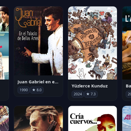
Juan Gabriel en el Palacio de Bellas Artes
Yüzlerce Kunduz
Ba
1990
★ 8.0
2024
★ 7.3
2