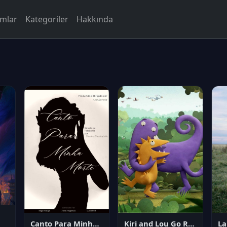
rmlar
Kategoriler
Hakkında
Canto Para Minha Morte
Kiri and Lou Go Raaa!