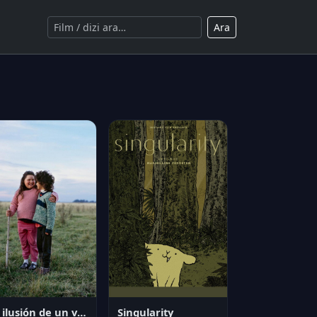
Ara
La ilusión de un verano sin fin
Singularity