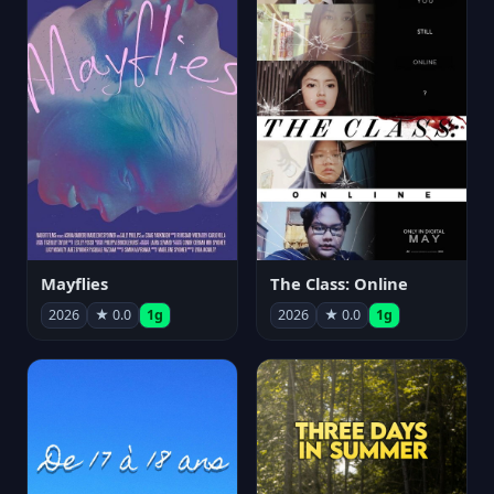
Mayflies
The Class: Online
2026
★ 0.0
1g
2026
★ 0.0
1g