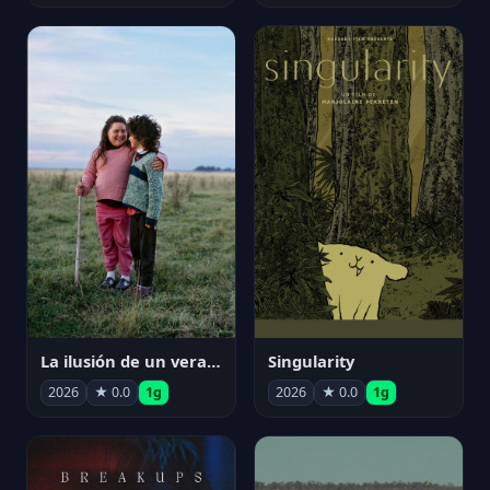
La ilusión de un verano sin fin
Singularity
2026
★ 0.0
1g
2026
★ 0.0
1g