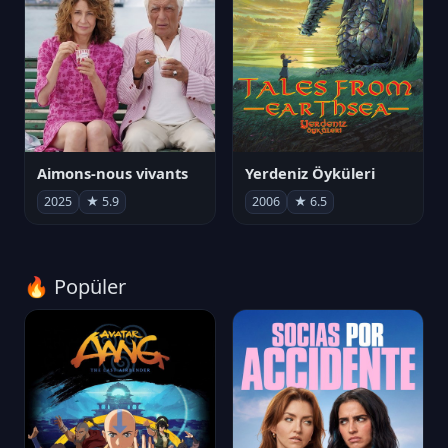
Aimons-nous vivants
Yerdeniz Öyküleri
2025
★ 5.9
2006
★ 6.5
🔥 Popüler