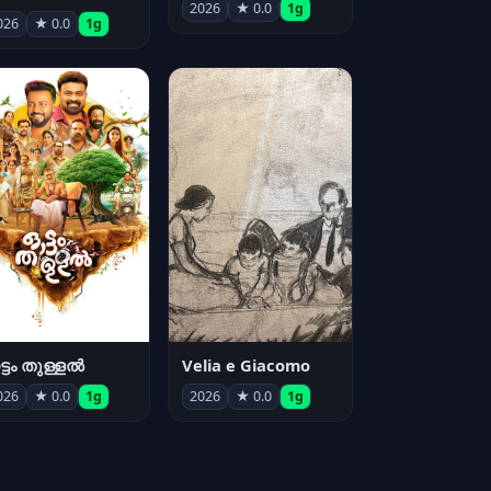
2026
★ 0.0
1g
026
★ 0.0
1g
്ടം തുള്ളൽ
Velia e Giacomo
026
★ 0.0
1g
2026
★ 0.0
1g