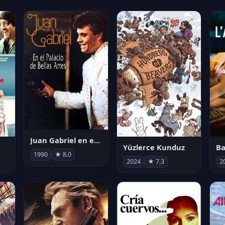
Juan Gabriel en el Palacio de Bellas Artes
Yüzlerce Kunduz
Ba
1990
★ 8.0
2024
★ 7.3
2