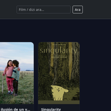
Ara
La ilusión de un verano sin fin
Singularity