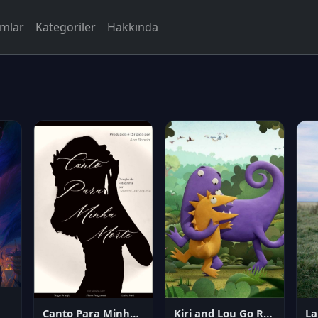
rmlar
Kategoriler
Hakkında
Canto Para Minha Morte
Kiri and Lou Go Raaa!