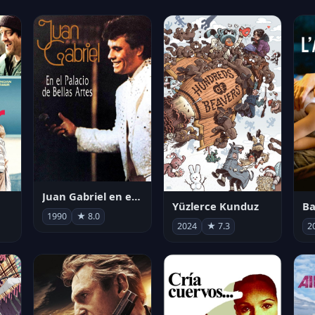
Juan Gabriel en el Palacio de Bellas Artes
Yüzlerce Kunduz
Ba
1990
★ 8.0
2024
★ 7.3
2