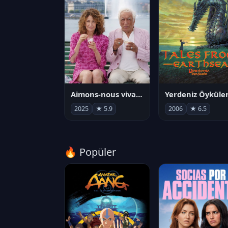
Aimons-nous vivants
Yerdeniz Öyküler
2025
★ 5.9
2006
★ 6.5
🔥 Popüler