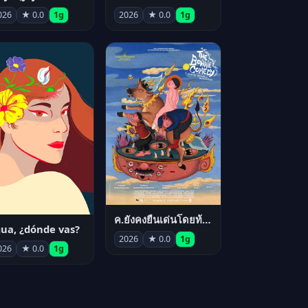
026
★ 0.0
1g
2026
★ 0.0
1g
ค.ยังคงยืนเด่นโดยท้าทาย
ua, ¿dónde vas?
2026
★ 0.0
1g
026
★ 0.0
1g