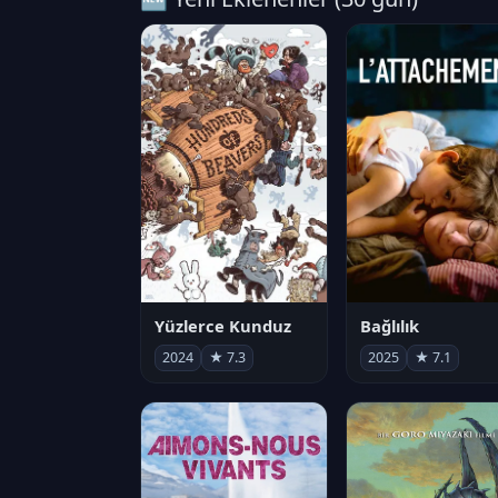
Yüzlerce Kunduz
Bağlılık
2024
★ 7.3
2025
★ 7.1