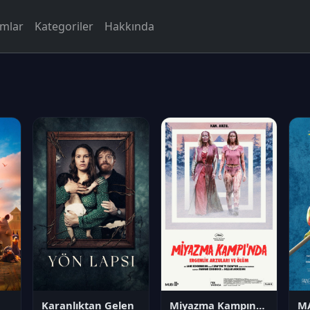
rmlar
Kategoriler
Hakkında
Karanlıktan Gelen
Miyazma Kampında Ergenlik Arzuları ve Ölüm