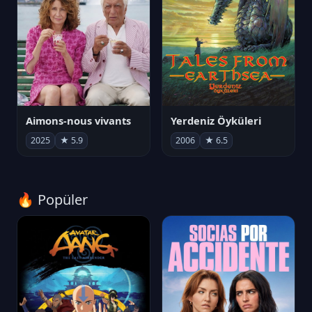
Aimons-nous vivants
Yerdeniz Öyküleri
2025
★ 5.9
2006
★ 6.5
🔥 Popüler