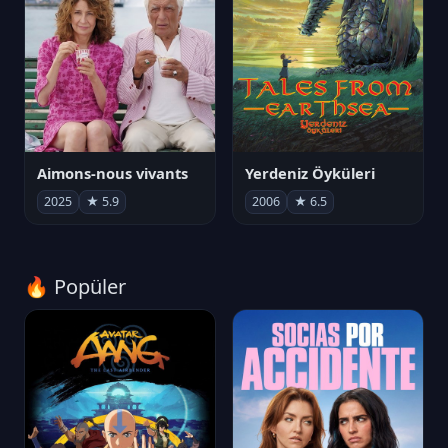
Aimons-nous vivants
Yerdeniz Öyküleri
2025
★ 5.9
2006
★ 6.5
🔥 Popüler