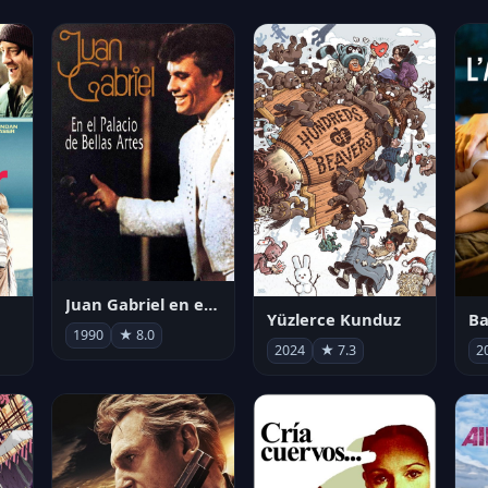
Juan Gabriel en el Palacio de Bellas Artes
Yüzlerce Kunduz
Ba
1990
★ 8.0
2024
★ 7.3
2