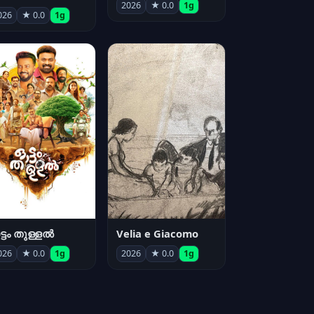
2026
★ 0.0
1g
026
★ 0.0
1g
്ടം തുള്ളൽ
Velia e Giacomo
026
★ 0.0
1g
2026
★ 0.0
1g