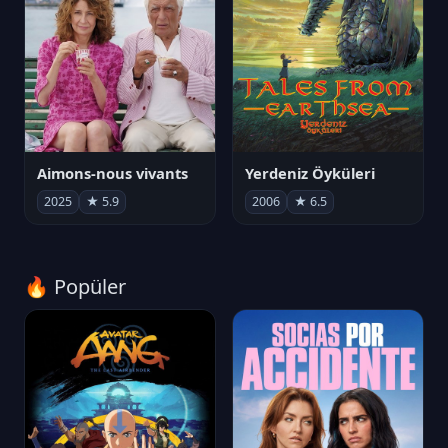
Aimons-nous vivants
Yerdeniz Öyküleri
2025
★ 5.9
2006
★ 6.5
🔥 Popüler