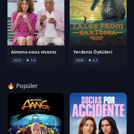
Aimons-nous vivants
Yerdeniz Öyküleri
2025
★ 5.9
2006
★ 6.5
🔥 Popüler