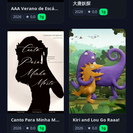
大唐妖探
AAA Verano de Escándalo 2026 - Week 3
2026
★ 0.0
1g
2026
★ 0.0
1g
Canto Para Minha Morte
Kiri and Lou Go Raaa!
2026
★ 0.0
1g
2026
★ 0.0
1g