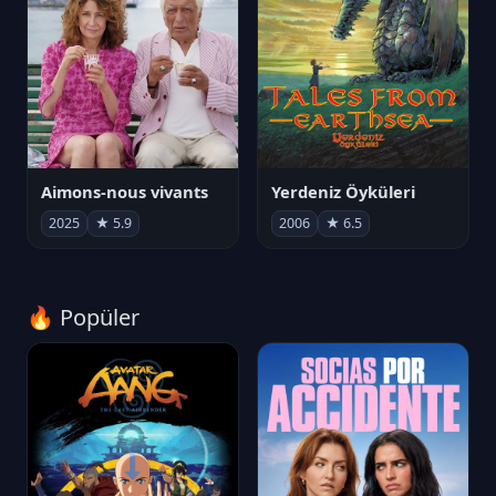
Aimons-nous vivants
Yerdeniz Öyküleri
2025
★ 5.9
2006
★ 6.5
🔥 Popüler