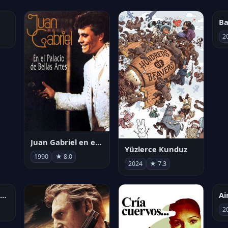
Ba
2
Juan Gabriel en el Palacio de Bellas Artes
Yüzlerce Kunduz
1990
★ 8.0
2024
★ 7.3
劇場版 魔法少女まどか☆マギカ[新編]叛逆の物語
2