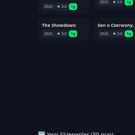
2026
★ 0.0
1g
2026
★ 0.0
1g
The Showdown
Sen o Czerwo
2026
★ 0.0
1g
2026
★ 0.0
1g
🆕 Yeni Eklenenler (30 gün)