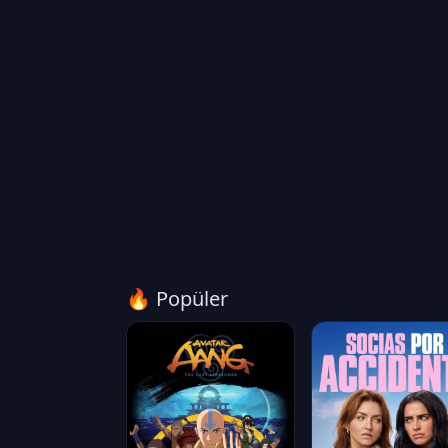
🔥 Popüler