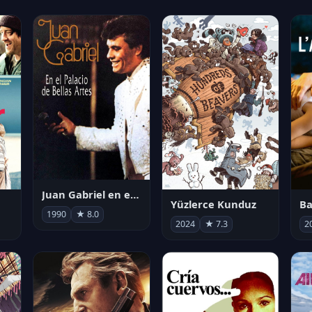
Juan Gabriel en el Palacio de Bellas Artes
Yüzlerce Kunduz
Ba
1990
★ 8.0
2024
★ 7.3
2