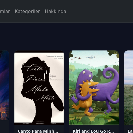
rmlar
Kategoriler
Hakkında
Canto Para Minha Morte
Kiri and Lou Go Raaa!