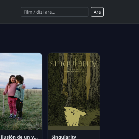
Ara
La ilusión de un verano sin fin
Singularity