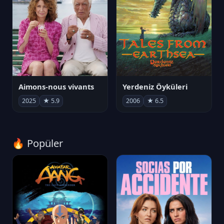
Aimons-nous vivants
Yerdeniz Öyküleri
2025
★ 5.9
2006
★ 6.5
🔥 Popüler