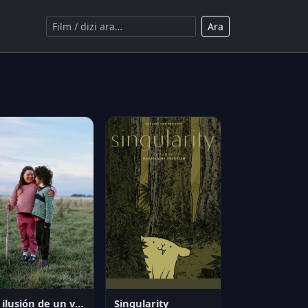
Ara
La ilusión de un verano sin fin
Singularity