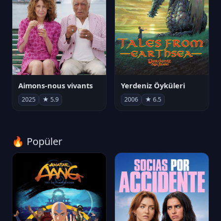
Aimons-nous vivants
Yerdeniz Öyküleri
2025
★ 5.9
2006
★ 6.5
🔥 Popüler