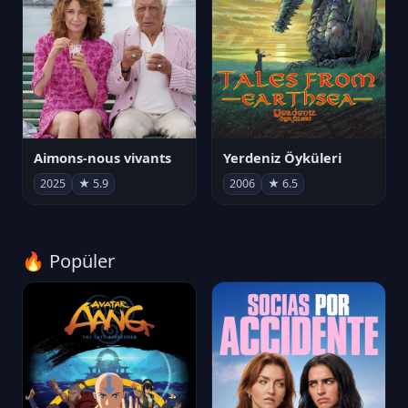
Aimons-nous vivants
Yerdeniz Öyküleri
2025
★ 5.9
2006
★ 6.5
🔥 Popüler