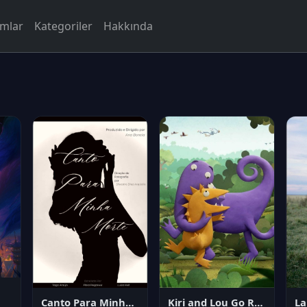
rmlar
Kategoriler
Hakkında
Canto Para Minha Morte
Kiri and Lou Go Raaa!