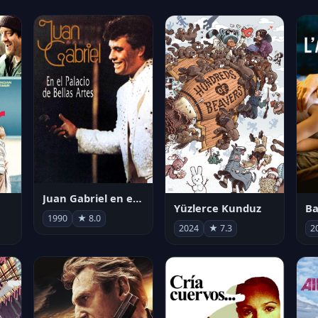
Juan Gabriel en el Palacio de Bellas Artes
Yüzlerce Kunduz
Ba
1990
★ 8.0
2024
★ 7.3
2