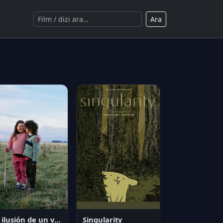
Ara
La ilusión de un verano sin fin
Singularity