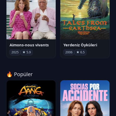
Aimons-nous vivants
Yerdeniz Öyküleri
2025
★ 5.9
2006
★ 6.5
🔥 Popüler