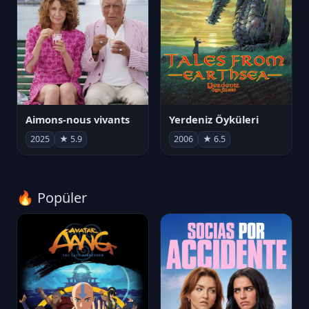
Aimons-nous vivants
Yerdeniz Öyküleri
2025
★ 5.9
2006
★ 6.5
🔥 Popüler