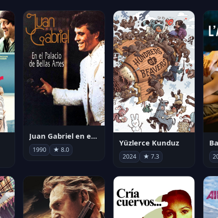
Juan Gabriel en el Palacio de Bellas Artes
Yüzlerce Kunduz
Ba
1990
★ 8.0
2024
★ 7.3
2