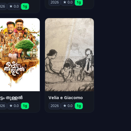
2026
★ 0.0
1g
026
★ 0.0
1g
്ടം തുള്ളൽ
Velia e Giacomo
026
★ 0.0
1g
2026
★ 0.0
1g