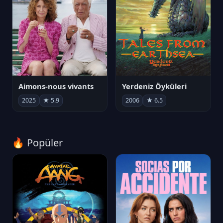
Aimons-nous vivants
Yerdeniz Öyküleri
2025
★ 5.9
2006
★ 6.5
🔥 Popüler