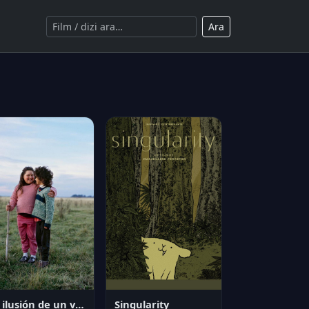
Ara
La ilusión de un verano sin fin
Singularity