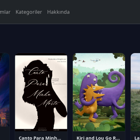
rmlar
Kategoriler
Hakkında
Canto Para Minha Morte
Kiri and Lou Go Raaa!