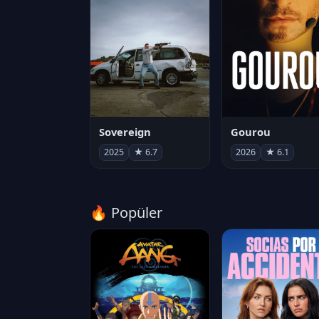
Sovereign
Gourou
2025
★ 6.7
2026
★ 6.1
🔥 Popüler