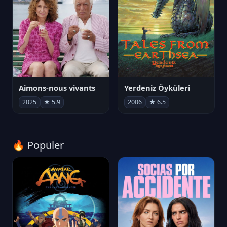
Aimons-nous vivants
Yerdeniz Öyküleri
2025
★ 5.9
2006
★ 6.5
🔥 Popüler