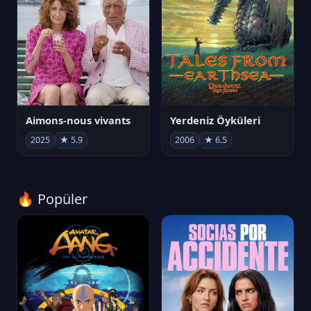
Aimons-nous vivants
Yerdeniz Öyküleri
2025
★ 5.9
2006
★ 6.5
🔥 Popüler