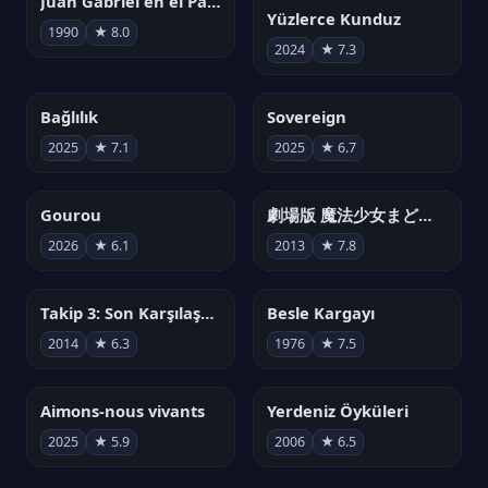
Juan Gabriel en el Palacio de Bellas Artes
Yüzlerce Kunduz
1990
★ 8.0
2024
★ 7.3
Bağlılık
Sovereign
2025
★ 7.1
2025
★ 6.7
Gourou
劇場版 魔法少女まどか☆マギカ[新編]叛逆の物語
2026
★ 6.1
2013
★ 7.8
Takip 3: Son Karşılaşma
Besle Kargayı
2014
★ 6.3
1976
★ 7.5
Aimons-nous vivants
Yerdeniz Öyküleri
2025
★ 5.9
2006
★ 6.5