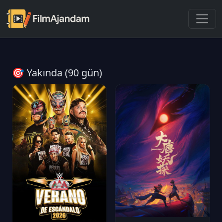
🎯 Yakında (90 gün)