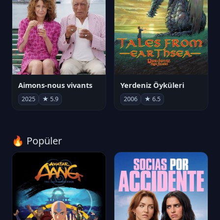
Aimons-nous vivants
Yerdeniz Öyküleri
2025
★ 5.9
2006
★ 6.5
🔥 Popüler