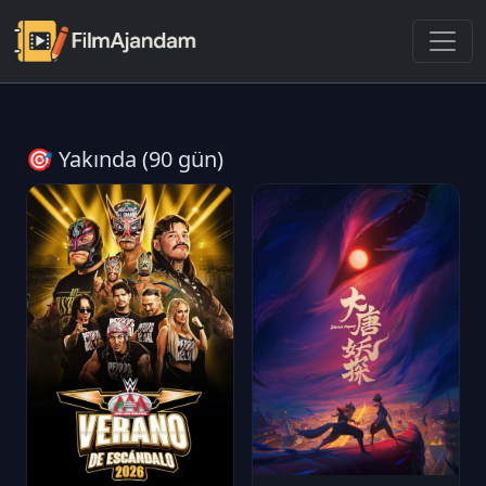
🎯 Yakında (90 gün)