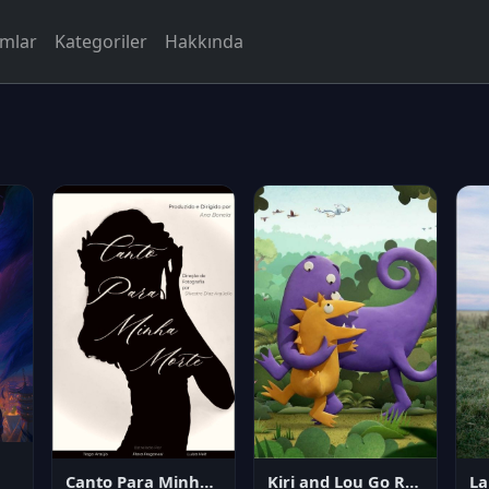
rmlar
Kategoriler
Hakkında
Canto Para Minha Morte
Kiri and Lou Go Raaa!