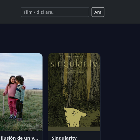
Ara
La ilusión de un verano sin fin
Singularity