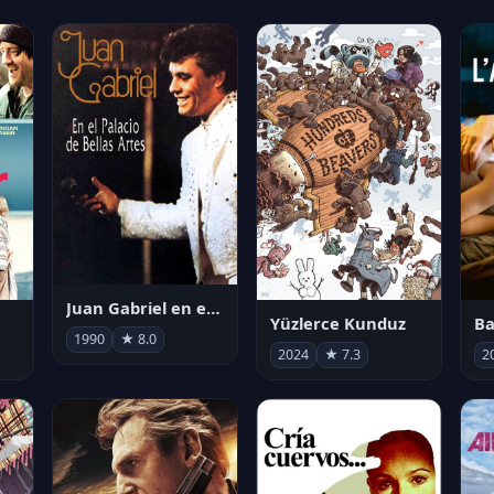
Juan Gabriel en el Palacio de Bellas Artes
Yüzlerce Kunduz
Ba
1990
★ 8.0
2024
★ 7.3
2