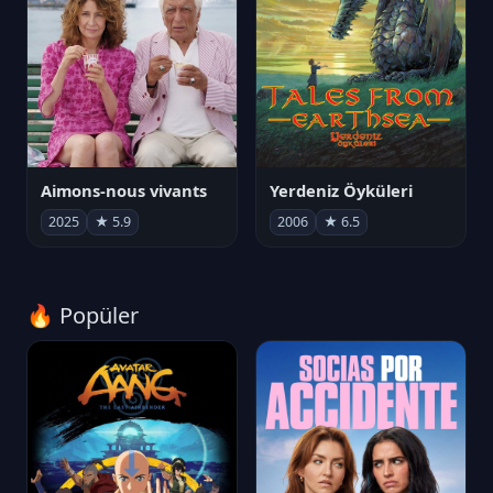
Aimons-nous vivants
Yerdeniz Öyküleri
2025
★ 5.9
2006
★ 6.5
🔥 Popüler