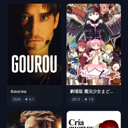
Gourou
劇場版 魔法少女まどか☆マギカ[新編]叛逆の物語
2026
★ 6.1
2013
★ 7.8