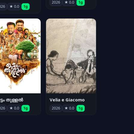
2026
★ 0.0
1g
026
★ 0.0
1g
്ടം തുള്ളൽ
Velia e Giacomo
026
★ 0.0
1g
2026
★ 0.0
1g