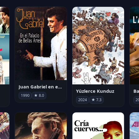
Juan Gabriel en el Palacio de Bellas Artes
Yüzlerce Kunduz
Ba
1990
★ 8.0
2024
★ 7.3
2