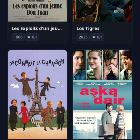
Les Exploits d'un jeune Don Juan
Los Tigres
1986
★ 6.1
2025
★ 6.1