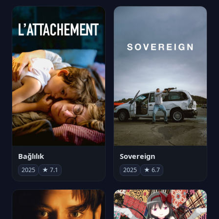
Bağlılık
Sovereign
2025
★ 7.1
2025
★ 6.7