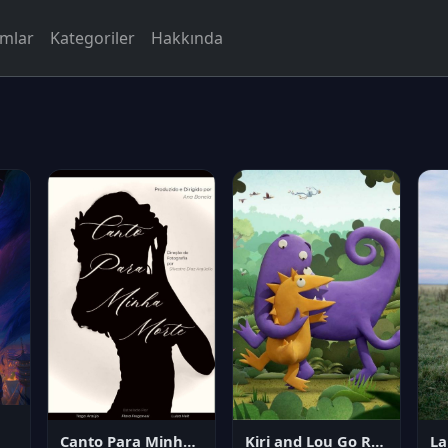
rmlar
Kategoriler
Hakkında
Canto Para Minha Morte
Kiri and Lou Go Raaa!