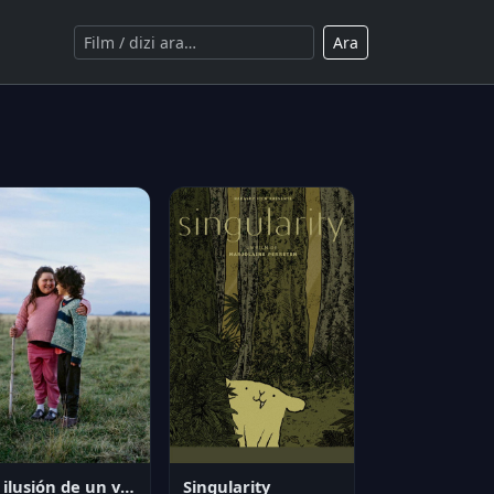
Ara
La ilusión de un verano sin fin
Singularity