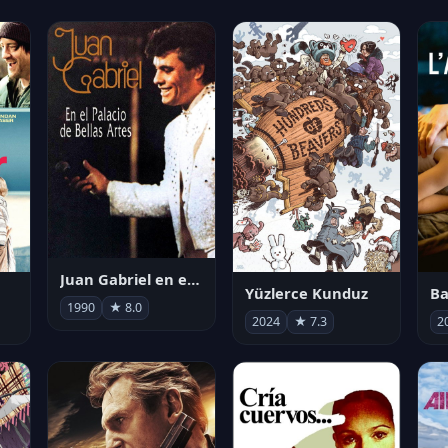
Juan Gabriel en el Palacio de Bellas Artes
Yüzlerce Kunduz
Ba
1990
★ 8.0
2024
★ 7.3
2